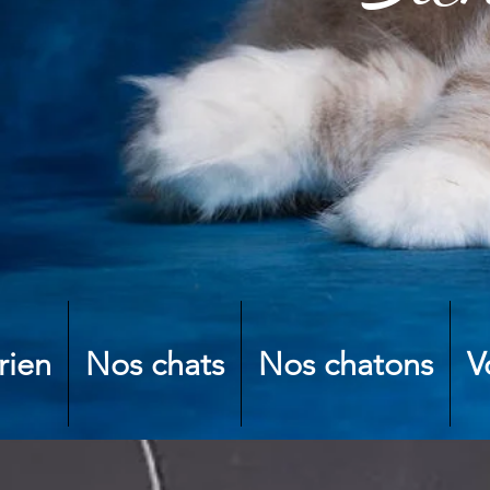
rien
Nos chats
Nos chatons
V