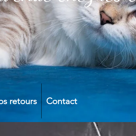
os retours
Contact