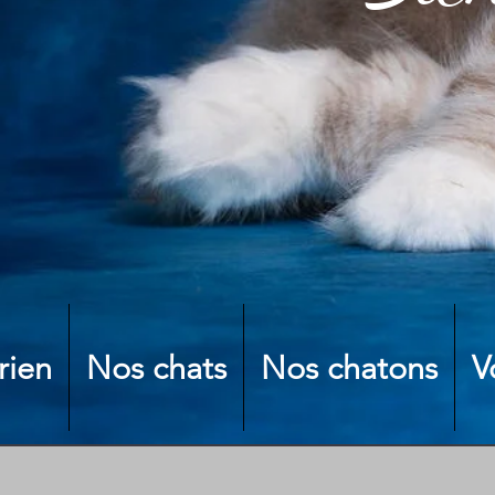
rien
Nos chats
Nos chatons
V