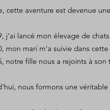
te, cette aventure est devenue une 
, j'ai lancé mon élevage de chat
0, mon mari m'a suivie dans cett
, notre fille nous a rejoints à 
'hui, nous formons une véritable 