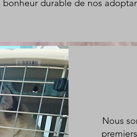
e bonheur durable de nos adoptan
Nous so
premiers