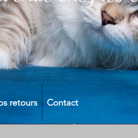
os retours
Contact