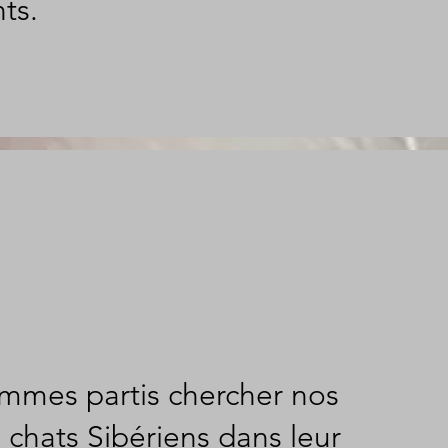
ts.
mmes partis chercher nos
 chats Sibériens dans leur