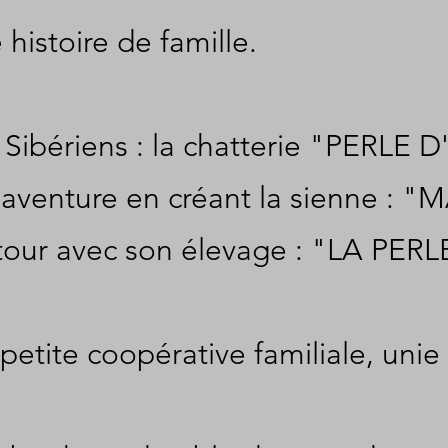
histoire de famille.
s Sibériens : la chatterie "PERLE
e aventure en créant la sienne 
son tour avec son élevage : "LA P
petite coopérative familiale, un