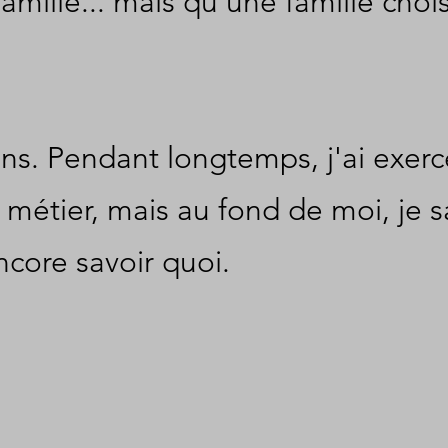
amille... mais qu'une famille chois
ans. Pendant longtemps, j'ai exerc
 métier, mais au fond de moi, je s
ncore savoir quoi.