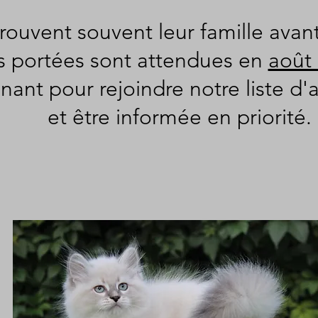
rouvent souvent leur famille avan
s portées sont attendues en
août
ant pour rejoindre notre liste d'a
et être informée en priorité.