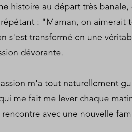
ne histoire au départ très banale,
 répétant : "Maman, on aimerait te
n s'est transformé en une véritab
ssion dévorante.
assion m'a tout naturellement guid
qui me fait me lever chaque mati
rencontre avec une nouvelle fami