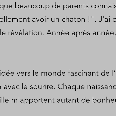
 que beaucoup de parents connaisse
llement avoir un chaton !". J'ai c
le révélation. Année après année, 
ée vers le monde fascinant de l’él
n avec le sourire. Chaque naissa
lle m'apportent autant de bonheu