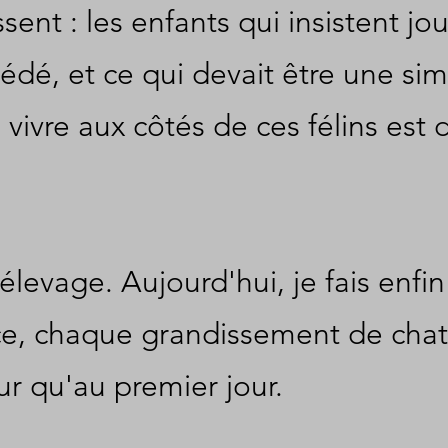
nt : les enfants qui insistent jou
édé, et ce qui devait être une si
vivre aux côtés de ces félins est
evage. Aujourd'hui, je fais enfin
nce, chaque grandissement de cha
r qu'au premier jour.